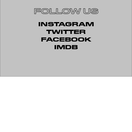
FOLLOW US
INSTAGRAM
TWITTER
FACEBOOK
IMDB